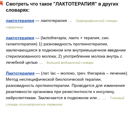
Смотреть что такое "ЛАКТОТЕРАПИЯ" в других
словарях:
лактотерапия
— лактотерапия …
Орфографический словарь-
справочник
лактотерапия
— (lactotherapia; лакто + терапия, син.
галактотерапия) 1) разновидность протеинотерапии,
заключающаяся в подкожном или внутримышечном введении
стерилизованного молока; 2) употребление молока внутрь с
лечебной целью …
Большой медицинский словарь
Лактотерапия
— (лат. lac – молоко, греч. therapeia – лечение).
Метод неспецифической биологической терапии,
разновидность протеинотерапии. Проводится для изменения
реактивности организма при резистентности к инсулину,
нейролептикам. Заключается в подкожном или… …
Толковый
словарь психиатрических терминов