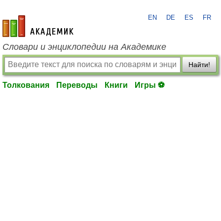
EN
DE
ES
FR
academic.ru
Словари и энциклопедии на Академике
Найти!
Толкования
Переводы
Книги
Игры ⚽