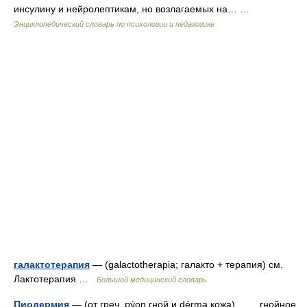
инсулину и нейролептикам, но возлагаемых на… …
Энциклопедический словарь по психологии и педагогике
галактотерапия
— (galactotherapia; галакто + терапия) см.
Лактотерапия …
Большой медицинский словарь
Пиодермия
— (от греч. pýon гной и dérma кожа) гнойное